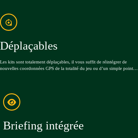
Déplaçables
Les kits sont totalement déplaçables, il vous suffit de réintégrer de
nouvelles coordonnées GPS de la totalité du jeu ou d’un simple point…
Briefing intégrée